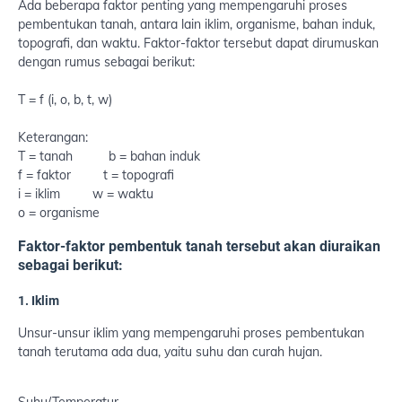
Ada beberapa faktor penting yang mempengaruhi proses
pembentukan tanah, antara lain iklim, organisme, bahan induk,
topografi, dan waktu. Faktor-faktor tersebut dapat dirumuskan
dengan rumus sebagai berikut:
T = f (i, o, b, t, w)
Keterangan:
T = tanah
b = bahan induk
f = faktor
t = topografi
i = iklim
w = waktu
o = organisme
Faktor-faktor pembentuk tanah tersebut akan diuraikan
sebagai berikut:
1. Iklim
Unsur-unsur iklim yang mempengaruhi proses pembentukan
tanah terutama ada dua, yaitu suhu dan curah hujan.
Suhu/Temperatur