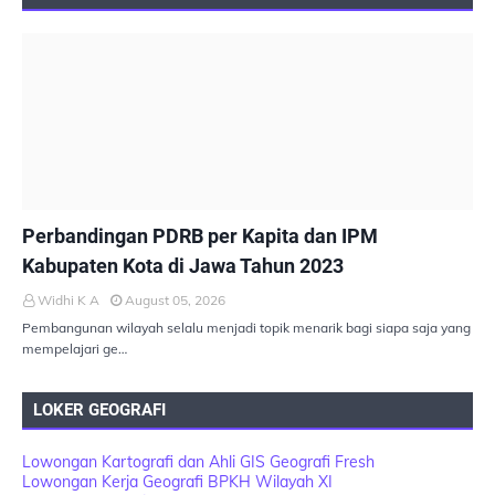
PEMBANGUNAN BERKELANJUTAN
Perbandingan PDRB per Kapita dan IPM
Kabupaten Kota di Jawa Tahun 2023
Widhi K A
August 05, 2026
Pembangunan wilayah selalu menjadi topik menarik bagi siapa saja yang
mempelajari ge…
LOKER GEOGRAFI
Lowongan Kartografi dan Ahli GIS Geografi Fresh
Lowongan Kerja Geografi BPKH Wilayah XI