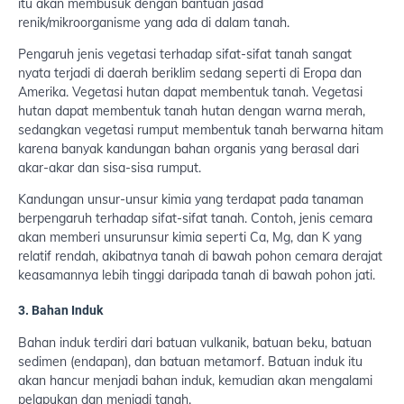
itu akan membusuk dengan bantuan jasad
renik/mikroorganisme yang ada di dalam tanah.
Pengaruh jenis vegetasi terhadap sifat-sifat tanah sangat
nyata terjadi di daerah beriklim sedang seperti di Eropa dan
Amerika. Vegetasi hutan dapat membentuk tanah. Vegetasi
hutan dapat membentuk tanah hutan dengan warna merah,
sedangkan vegetasi rumput membentuk tanah berwarna hitam
karena banyak kandungan bahan organis yang berasal dari
akar-akar dan sisa-sisa rumput.
Kandungan unsur-unsur kimia yang terdapat pada tanaman
berpengaruh terhadap sifat-sifat tanah. Contoh, jenis cemara
akan memberi unsurunsur kimia seperti Ca, Mg, dan K yang
relatif rendah, akibatnya tanah di bawah pohon cemara derajat
keasamannya lebih tinggi daripada tanah di bawah pohon jati.
3. Bahan Induk
Bahan induk terdiri dari batuan vulkanik, batuan beku, batuan
sedimen (endapan), dan batuan metamorf. Batuan induk itu
akan hancur menjadi bahan induk, kemudian akan mengalami
pelapukan dan menjadi tanah.