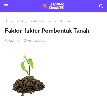
Home
Pedologi
Faktor-faktor Pembentuk Tanah
Faktor-faktor Pembentuk Tanah
Widhi K A
April 25, 2019