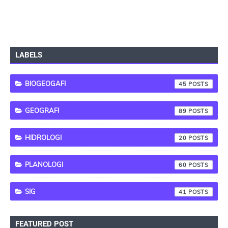
LABELS
BIOGEOGAFI
45
GEOGRAFI
89
HIDROLOGI
20
PLANOLOGI
60
SIG
41
FEATURED POST