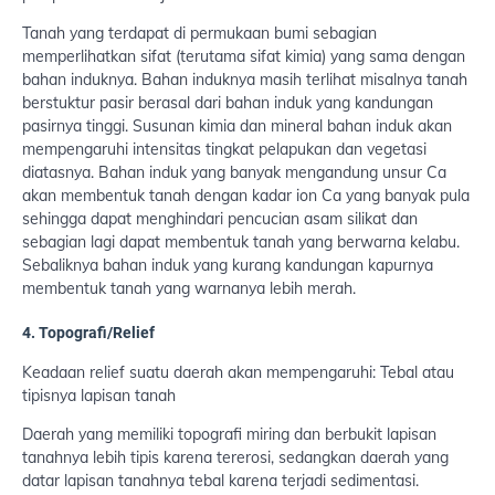
Tanah yang terdapat di permukaan bumi sebagian
memperlihatkan sifat (terutama sifat kimia) yang sama dengan
bahan induknya. Bahan induknya masih terlihat misalnya tanah
berstuktur pasir berasal dari bahan induk yang kandungan
pasirnya tinggi. Susunan kimia dan mineral bahan induk akan
mempengaruhi intensitas tingkat pelapukan dan vegetasi
diatasnya. Bahan induk yang banyak mengandung unsur Ca
akan membentuk tanah dengan kadar ion Ca yang banyak pula
sehingga dapat menghindari pencucian asam silikat dan
sebagian lagi dapat membentuk tanah yang berwarna kelabu.
Sebaliknya bahan induk yang kurang kandungan kapurnya
membentuk tanah yang warnanya lebih merah.
4. Topografi/Relief
Keadaan relief suatu daerah akan mempengaruhi: Tebal atau
tipisnya lapisan tanah
Daerah yang memiliki topografi miring dan berbukit lapisan
tanahnya lebih tipis karena tererosi, sedangkan daerah yang
datar lapisan tanahnya tebal karena terjadi sedimentasi.