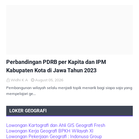
PEMBANGUNAN BERKELANJUTAN
Perbandingan PDRB per Kapita dan IPM
Kabupaten Kota di Jawa Tahun 2023
Widhi K A
August 05, 2026
Pembangunan wilayah selalu menjadi topik menarik bagi siapa saja yang
mempelajari ge…
LOKER GEOGRAFI
Lowongan Kartografi dan Ahli GIS Geografi Fresh
Lowongan Kerja Geografi BPKH Wilayah XI
Lowongan Pekerjaan Geografi : Indonusa Group