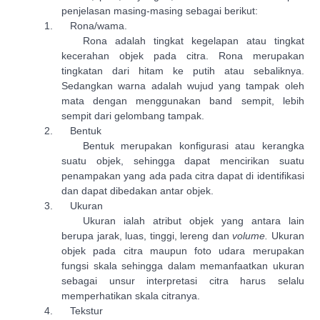
penjelasan masing-masing sebagai berikut:
1.
Rona/wama.
Rona adalah tingkat kegelapan atau tingkat
kecerahan objek pada citra. Rona merupakan
tingkatan dari hitam ke putih atau sebaliknya.
Sedangkan warna adalah wujud yang tampak oleh
mata dengan menggunakan band sempit, lebih
sempit dari gelombang tampak.
2.
Bentuk
Bentuk merupakan konfigurasi atau kerangka
suatu objek, sehingga dapat mencirikan suatu
penampakan yang ada pada citra dapat di identifikasi
dan dapat dibedakan antar objek.
3.
Ukuran
Ukuran ialah atribut objek yang antara lain
berupa jarak, luas, tinggi, lereng dan
volume.
Ukuran
objek pada citra maupun foto udara merupakan
fungsi skala sehingga dalam memanfaatkan ukuran
sebagai unsur interpretasi citra harus selalu
memperhatikan skala citranya.
4.
Tekstur