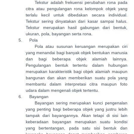
Tekstur adalah frekuensi perubahan rona pada
citra atau pengulangan rona kelompok objek yang
terlalu kecil untuk dibedakan secara individual.
Tekstur sering dinyatakan dari kasar sampai halus.
Tekstur merupakan hasil gabungan dari bentuk,
ukuran, pola, bayangan serta rona.
5.
Pola
Pola atau susunan keruangan merupakan ciri
yang menandai bagi banyak objek bentukan manusia
dan bagi beberapa objek alamiah lainnya.
Pengulangan bentuk tertentu dalam hubungan
merupakan karakteristik bagi objek alamiah maupun
bangunan dan akan memberikan suatu pola yang
membantu dalam interpretasi citra maupun foto
udara dalam mengenali objek tertentu.
6.
Bayangan
Bayangan sering merupakan kunci pengenalan
yang penting bagi beberapa objek yang justru lebih
tampak dari bayangannya. Akan tetapi di sisi lain
keberadaan bayangan merupakan suatu kondisi
yang bertentangan, pada satu sisi bentuk dan