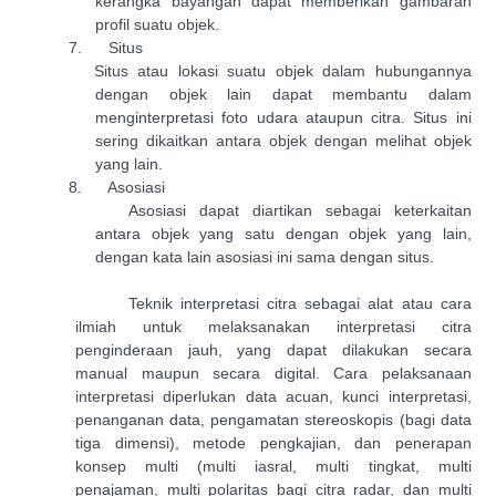
kerangka bayangan dapat memberikan gambaran
profil suatu objek.
7.
Situs
Situs atau lokasi suatu objek dalam hubungannya
dengan objek lain dapat membantu dalam
menginterpretasi foto udara ataupun citra. Situs ini
sering dikaitkan antara objek dengan melihat objek
yang lain.
8.
Asosiasi
Asosiasi dapat diartikan sebagai keterkaitan
antara objek yang satu dengan objek yang lain,
dengan kata lain asosiasi ini sama dengan situs.
Teknik interpretasi citra sebagai alat atau cara
ilmiah untuk melaksanakan interpretasi citra
penginderaan jauh, yang dapat dilakukan secara
manual maupun secara digital. Cara pelaksanaan
interpretasi diperlukan data acuan, kunci interpretasi,
penanganan data, pengamatan stereoskopis (bagi data
tiga dimensi), metode pengkajian, dan penerapan
konsep multi (multi iasral, multi tingkat, multi
penajaman, multi polaritas bagi citra radar, dan multi