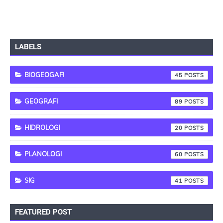
LABELS
BIOGEOGAFI
45
GEOGRAFI
89
HIDROLOGI
20
PLANOLOGI
60
SIG
41
FEATURED POST