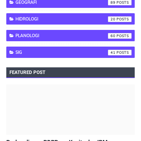
GEOGRAFI
89
HIDROLOGI
20
PLANOLOGI
60
SIG
41
FEATURED POST
PEMBANGUNAN BERKELANJUTAN