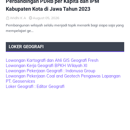
Perbandingan PDRB per Kapita dan IPM
Kabupaten Kota di Jawa Tahun 2023
Widhi K A
August 05, 2026
Pembangunan wilayah selalu menjadi topik menarik bagi siapa saja yang
mempelajari ge…
LOKER GEOGRAFI
Lowongan Kartografi dan Ahli GIS Geografi Fresh
Lowongan Kerja Geografi BPKH Wilayah XI
Lowongan Pekerjaan Geografi : Indonusa Group
Lowongan Pekerjaan Coal and Geotech Pengawas Lapangan
PT. Geoservices
Loker Geografi : Editor Geografi