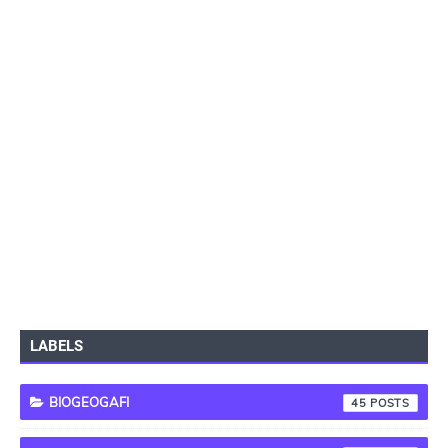
LABELS
BIOGEOGAFI
45