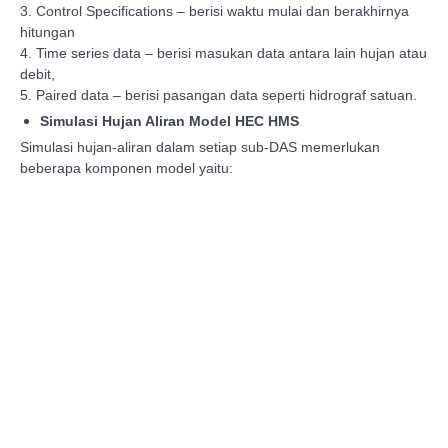
3.
Control Specifications – berisi waktu mulai dan berakhirnya
hitungan
4.
Time series data – berisi masukan data antara lain hujan atau
debit,
5.
Paired data – berisi pasangan data seperti hidrograf satuan.
Simulasi Hujan Aliran Model HEC HMS
Simulasi hujan-aliran dalam setiap sub-DAS memerlukan
beberapa komponen model yaitu: