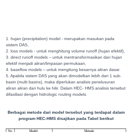
1.
hujan (precipitation) model - merupakan masukan pada
sistem DAS,
2.
loss models - untuk menghitung volume runoff (hujan efektif),
3.
direct runoff models – untuk mentransformasikan dari hujan
efektif menjadi aliran/limpasan permukaan,
4.
baseflow models – untuk mengitung besarnya aliran dasar.
5.
Apabila sistem DAS yang akan dimodelkan lebih dari 1 sub-
basin (multi basins), maka diperlukan analisis penelusuran
aliran aliran dari hulu ke hilir. Dalam HEC- HMS analisis tersebut
difasiliasi dengan hidrologic routing models.
Berbagai metode dari model tersebut yang terdapat dalam
program HEC-HMS disajikan pada Tabel berikut