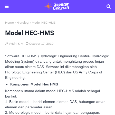
Home
Hidrologi
Model HEC-HMS
Model HEC-HMS
Widhi K A
October 17, 2019
Software HEC-HMS (Hydrologic Engineering Center- Hydrologic
Modeling System) dirancang untuk menghitung proses hujan
aliran suatu sistem DAS. Sofware ini dikembangkan oleh
Hidrologic Engineering Center (HEC) dari US Army Corps of
Engineering.
Komponen Model Hec HMS
Komponen utama dalam model HEC-HMS adalah sebagai
berikut:
1.
Basin model – berisi elemen-elemen DAS, hubungan antar
elemen dan parameter aliran,
2.
Meteorologic model – berisi data hujan dan penguapan,