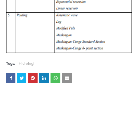
Tags:
Hidrologi