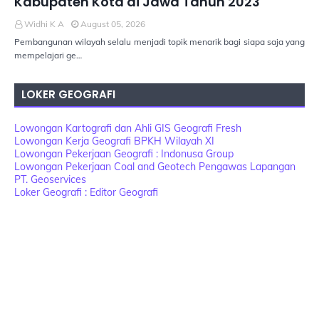
Kabupaten Kota di Jawa Tahun 2023
Widhi K A
August 05, 2026
Pembangunan wilayah selalu menjadi topik menarik bagi siapa saja yang
mempelajari ge…
LOKER GEOGRAFI
Lowongan Kartografi dan Ahli GIS Geografi Fresh
Lowongan Kerja Geografi BPKH Wilayah XI
Lowongan Pekerjaan Geografi : Indonusa Group
Lowongan Pekerjaan Coal and Geotech Pengawas Lapangan
PT. Geoservices
Loker Geografi : Editor Geografi