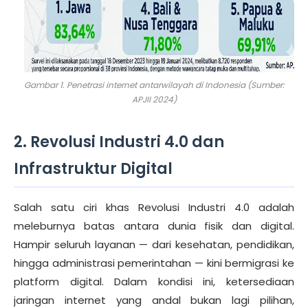
Gambar 1. Penetrasi internet antarwilayah di Indonesia (Sumber:
APJII 2024)
2. Revolusi Industri 4.0 dan
Infrastruktur Digital
Salah satu ciri khas Revolusi Industri 4.0 adalah
meleburnya batas antara dunia fisik dan digital.
Hampir seluruh layanan — dari kesehatan, pendidikan,
hingga administrasi pemerintahan — kini bermigrasi ke
platform digital. Dalam kondisi ini, ketersediaan
jaringan internet yang andal bukan lagi pilihan,