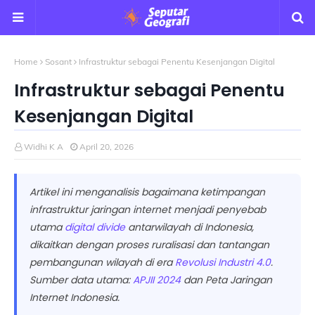
Home
Sosant
Infrastruktur sebagai Penentu Kesenjangan Digital
Infrastruktur sebagai Penentu
Kesenjangan Digital
Widhi K A
April 20, 2026
Artikel ini menganalisis bagaimana ketimpangan
infrastruktur jaringan internet menjadi penyebab
utama
digital divide
antarwilayah di Indonesia,
dikaitkan dengan proses ruralisasi dan tantangan
pembangunan wilayah di era
Revolusi Industri 4.0
.
Sumber data utama:
APJII 2024
dan Peta Jaringan
Internet Indonesia.