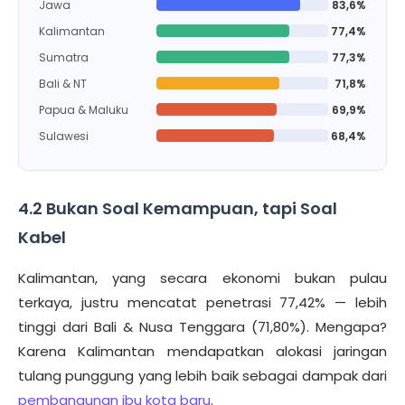
Jawa
83,6%
Kalimantan
77,4%
Sumatra
77,3%
Bali & NT
71,8%
Papua & Maluku
69,9%
Sulawesi
68,4%
4.2 Bukan Soal Kemampuan, tapi Soal
Kabel
Kalimantan, yang secara ekonomi bukan pulau
terkaya, justru mencatat penetrasi 77,42% — lebih
tinggi dari Bali & Nusa Tenggara (71,80%). Mengapa?
Karena Kalimantan mendapatkan alokasi jaringan
tulang punggung yang lebih baik sebagai dampak dari
pembangunan ibu kota baru
.