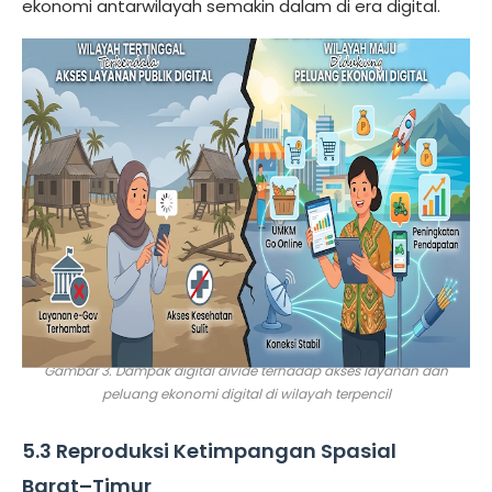
ekonomi antarwilayah semakin dalam di era digital.
Gambar 3. Dampak digital divide terhadap akses layanan dan
peluang ekonomi digital di wilayah terpencil
5.3 Reproduksi Ketimpangan Spasial
Barat–Timur