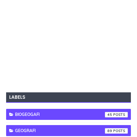
LABELS
BIOGEOGAFI
45
GEOGRAFI
89