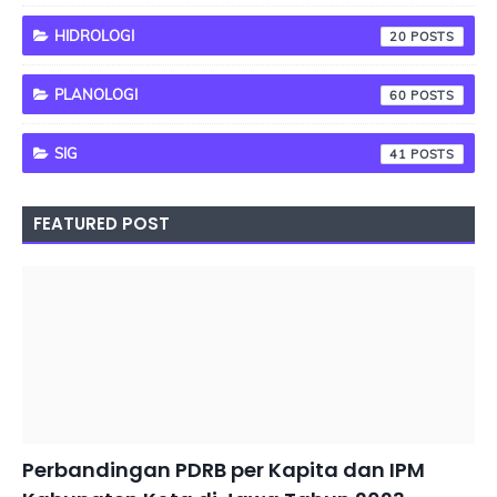
HIDROLOGI
20
PLANOLOGI
60
SIG
41
FEATURED POST
PEMBANGUNAN BERKELANJUTAN
Perbandingan PDRB per Kapita dan IPM