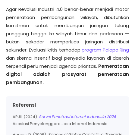
Agar Revolusi Industri 4.0 benar-benar menjadi motor
pemerataan pembangunan wilayah, dibutuhkan
komitmen untuk membangun jaringan tulang
punggung hingga ke wilayah timur dan pedesaan —
bukan sekadar memperluas jaringan distribusi
sekunder. Evaluasi kritis terhadap
program Palapa Ring
dan skema insentif bagi penyedia layanan di daerah
terpencil perlu menjadi agenda prioritas.
Pemerataan
digital adalah prasyarat pemerataan
pembangunan.
Referensi
APJII. (2024).
Survei Penetrasi Internet Indonesia 2024
.
Asosiasi Penyelenggara Jasa Internet Indonesia.
Harvey, D. (2006).
Spaces of Global Capitalism: Towards