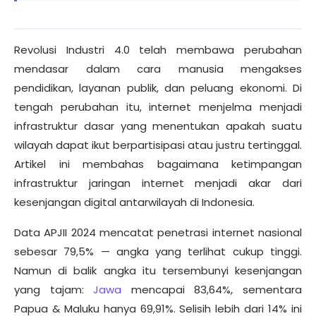
Revolusi Industri 4.0 telah membawa perubahan
mendasar dalam cara manusia mengakses
pendidikan, layanan publik, dan peluang ekonomi. Di
tengah perubahan itu, internet menjelma menjadi
infrastruktur dasar yang menentukan apakah suatu
wilayah dapat ikut berpartisipasi atau justru tertinggal.
Artikel ini membahas bagaimana ketimpangan
infrastruktur jaringan internet menjadi akar dari
kesenjangan digital antarwilayah di Indonesia.
Data APJII 2024 mencatat penetrasi internet nasional
sebesar 79,5% — angka yang terlihat cukup tinggi.
Namun di balik angka itu tersembunyi kesenjangan
yang tajam:
Jawa
mencapai 83,64%, sementara
Papua & Maluku hanya 69,91%. Selisih lebih dari 14% ini