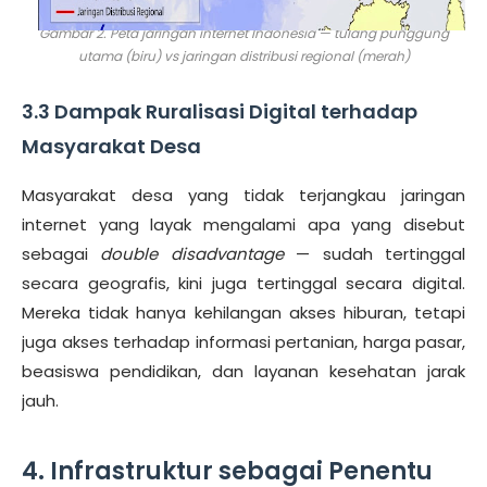
Gambar 2. Peta jaringan internet Indonesia — tulang punggung
utama (biru) vs jaringan distribusi regional (merah)
3.3 Dampak Ruralisasi Digital terhadap
Masyarakat Desa
Masyarakat desa yang tidak terjangkau jaringan
internet yang layak mengalami apa yang disebut
sebagai
double disadvantage
— sudah tertinggal
secara geografis, kini juga tertinggal secara digital.
Mereka tidak hanya kehilangan akses hiburan, tetapi
juga akses terhadap informasi pertanian, harga pasar,
beasiswa pendidikan, dan layanan kesehatan jarak
jauh.
4. Infrastruktur sebagai Penentu