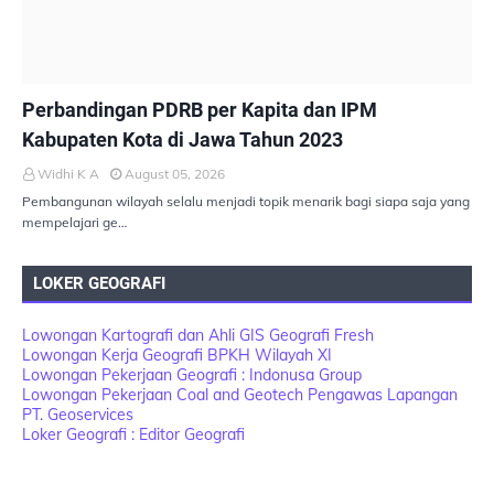
PEMBANGUNAN BERKELANJUTAN
Perbandingan PDRB per Kapita dan IPM
Kabupaten Kota di Jawa Tahun 2023
Widhi K A
August 05, 2026
Pembangunan wilayah selalu menjadi topik menarik bagi siapa saja yang
mempelajari ge…
LOKER GEOGRAFI
Lowongan Kartografi dan Ahli GIS Geografi Fresh
Lowongan Kerja Geografi BPKH Wilayah XI
Lowongan Pekerjaan Geografi : Indonusa Group
Lowongan Pekerjaan Coal and Geotech Pengawas Lapangan
PT. Geoservices
Loker Geografi : Editor Geografi