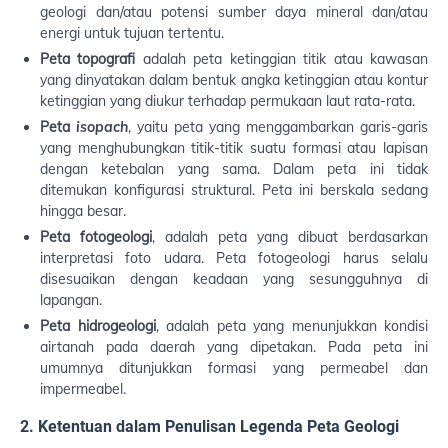
geologi dan/atau potensi sumber daya mineral dan/atau
energi untuk tujuan tertentu.
Peta topografi
adalah peta ketinggian titik atau kawasan
yang dinyatakan dalam bentuk angka ketinggian atau kontur
ketinggian yang diukur terhadap permukaan laut rata-rata.
Peta
isopach
, yaitu peta yang menggambarkan garis-garis
yang menghubungkan titik-titik suatu formasi atau lapisan
dengan ketebalan yang sama. Dalam peta ini tidak
ditemukan konfigurasi struktural. Peta ini berskala sedang
hingga besar.
Peta fotogeologi
, adalah peta yang dibuat berdasarkan
interpretasi foto udara. Peta fotogeologi harus selalu
disesuaikan dengan keadaan yang sesungguhnya di
lapangan.
Peta hidrogeologi
, adalah peta yang menunjukkan kondisi
airtanah pada daerah yang dipetakan. Pada peta ini
umumnya ditunjukkan formasi yang permeabel dan
impermeabel.
2. Ketentuan dalam Penulisan Legenda Peta Geologi