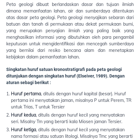
Peta geologi dibuat berlandaskan dasar dan tujuan ilmiah
dimana memanfaatan lahan, air dan sumberdaya ditentukan
atas dasar peta geologi. Peta geologi menyajikan sebaran dari
batuan dan tanah di permukaan atau dekat permukaan bumi,
yang merupakan penyajian ilmiah yang paling baik yang
menghasilkan informasi yang dibutuhkan oleh para pengambil
keputusan untuk mengidentifikasi dan mencegah sumberdaya
yang bernilai dari resiko bencana alam dan menetapkan
kebijakan dalam pemanfaatan lahan.
Singkatan huruf satuan kronostratigrafi pada peta geologi
ditunjukan dengan singkatan huruf (Elseiver, 1989). Dengan
aturan sebagi berikut :
Huruf pertama
, ditulis dengan huruf kapital (besar). Huruf
pertama ini menyatakan jaman, misalnya P untuk Perem, TR
untuk Trias, T untuk Tersier
Huruf kedua
, ditulis dengan huruf kecil yang menyatakan
seri. Misalny Tm yang berarti kala Miosen jaman Tersier.
Huruf ketiga
, ditulis dengan huruf kecil yang menyatakan
nama formasi atau satuan litologi. Misalnya Tmc yang berarti