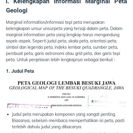
B. Kelengkapan Informasi Marginal Peta
A.
Geologi
Marginal information/informasi tepi peta merupakan
kelengkapan unsur unsurpeta yang tersaji dalam peta. Dalam
marginal information peta yang lengkap harus mengandung
aspek-aspek. Seperti judul peta, skala peta, orientasi peta,
simbol dan legenda peta, indeks lembar peta, sumber peta,
pembuat peta, garis astronomi atau grid peta, dan garis tepi
peta. Untuk penjelasan lebih lengkapnya sebagai berikut :
1. Judul Peta
Judul peta merupakan komponen yang sangat penting.
Biasanya, sebelum membaca memperhatikan isi peta, pasti
terlebih dahulu judul yang dibacanya.