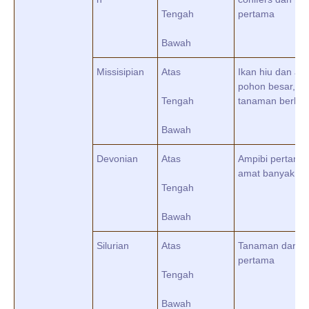
Tengah
pertama
Bawah
Missisipian
Atas
Ikan hiu dan amp
pohon besar,
Tengah
tanaman berbiji
Bawah
Devonian
Atas
Ampibi pertama,
amat banyak
Tengah
Bawah
Silurian
Atas
Tanaman darat
pertama
Tengah
Bawah