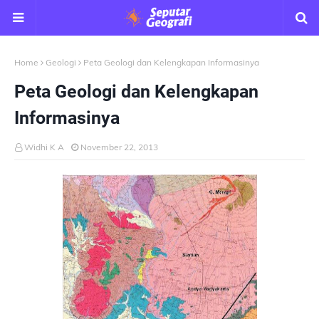
Home
Geologi
Peta Geologi dan Kelengkapan Informasinya
Peta Geologi dan Kelengkapan
Informasinya
Widhi K A
November 22, 2013