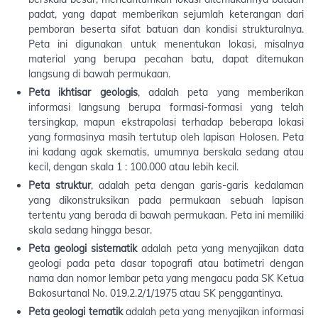
padat, yang dapat memberikan sejumlah keterangan dari
pemboran beserta sifat batuan dan kondisi strukturalnya.
Peta ini digunakan untuk menentukan lokasi, misalnya
material yang berupa pecahan batu, dapat ditemukan
langsung di bawah permukaan.
Peta ikhtisar geologis
, adalah peta yang memberikan
informasi langsung berupa formasi-formasi yang telah
tersingkap, mapun ekstrapolasi terhadap beberapa lokasi
yang formasinya masih tertutup oleh lapisan Holosen. Peta
ini kadang agak skematis, umumnya berskala sedang atau
kecil, dengan skala 1 : 100.000 atau lebih kecil.
Peta struktur
, adalah peta dengan garis-garis kedalaman
yang dikonstruksikan pada permukaan sebuah lapisan
tertentu yang berada di bawah permukaan. Peta ini memiliki
skala sedang hingga besar.
Peta geologi sistematik
adalah peta yang menyajikan data
geologi pada peta dasar topografi atau batimetri dengan
nama dan nomor lembar peta yang mengacu pada SK Ketua
Bakosurtanal No. 019.2.2/1/1975 atau SK penggantinya.
Peta geologi tematik
adalah peta yang menyajikan informasi