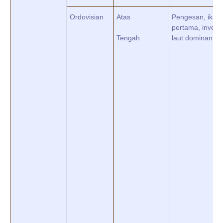
Ordovisian
Atas
Pengesan, ikan
pertama, invert
Tengah
laut dominan