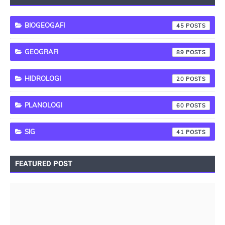
BIOGEOGAFI
45
GEOGRAFI
89
HIDROLOGI
20
PLANOLOGI
60
SIG
41
FEATURED POST