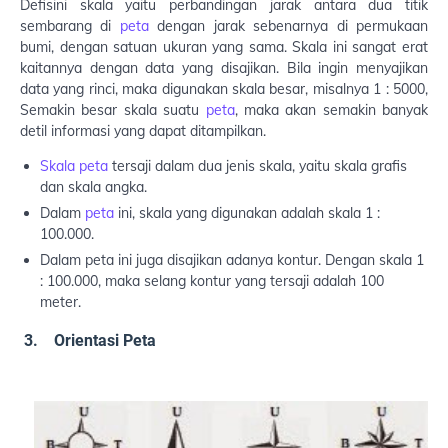
Defisini skala yaitu perbandingan jarak antara dua titik
sembarang di
peta
dengan jarak sebenarnya di permukaan
bumi, dengan satuan ukuran yang sama. Skala ini sangat erat
kaitannya dengan data yang disajikan. Bila ingin menyajikan
data yang rinci, maka digunakan skala besar, misalnya 1 : 5000,
Semakin besar skala suatu
peta
, maka akan semakin banyak
detil informasi yang dapat ditampilkan.
Skala peta
tersaji dalam dua jenis skala, yaitu skala grafis
dan skala angka.
Dalam
peta
ini, skala yang digunakan adalah skala 1 :
100.000.
Dalam peta ini juga disajikan adanya kontur. Dengan skala 1
: 100.000, maka selang kontur yang tersaji adalah 100
meter.
3. Orientasi Peta