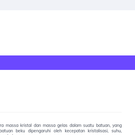
a massa kristal dan massa gelas dalam suatu batuan, yang
 batuan beku dipengaruhi oleh kecepatan kristalisasi, suhu,