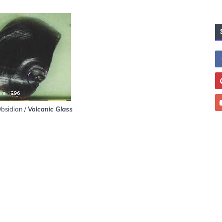
bsidian /
Volcanic Glass