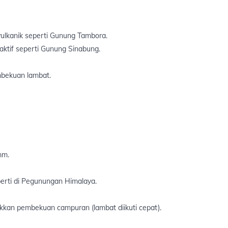
vulkanik seperti Gunung Tambora.
aktif seperti Gunung Sinabung.
mbekuan lambat.
mm.
perti di Pegunungan Himalaya.
kkan pembekuan campuran (lambat diikuti cepat).