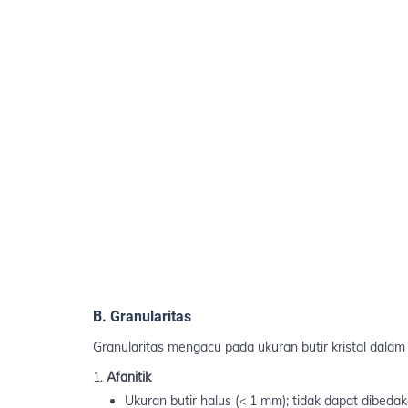
B. Granularitas
Granularitas mengacu pada ukuran butir kristal dalam
Afanitik
Ukuran butir halus (< 1 mm); tidak dapat dibe