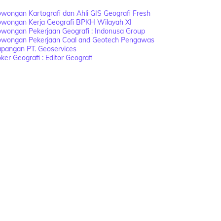
wongan Kartografi dan Ahli GIS Geografi Fresh
owongan Kerja Geografi BPKH Wilayah XI
wongan Pekerjaan Geografi : Indonusa Group
owongan Pekerjaan Coal and Geotech Pengawas
apangan PT. Geoservices
ker Geografi : Editor Geografi