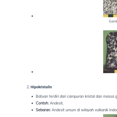
Gamb
Hipokristalin
Batuan terdiri dari campuran kristal dan massa g
Contoh
: Andesit.
Sebaran
: Andesit umum di wilayah vulkanik Ind