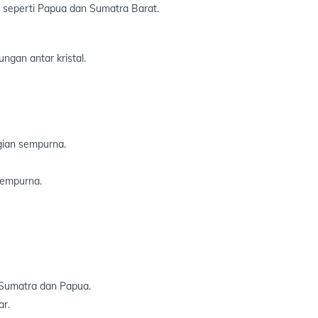
a seperti Papua dan Sumatra Barat.
gan antar kristal.
agian sempurna.
 sempurna.
i Sumatra dan Papua.
ar.