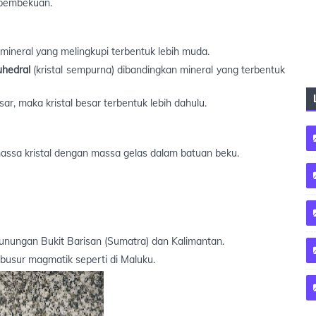
 pembekuan.
a mineral yang melingkupi terbentuk lebih muda.
uhedral
(kristal sempurna) dibandingkan mineral yang terbentuk
sar, maka kristal besar terbentuk lebih dahulu.
massa kristal dengan massa gelas dalam batuan beku.
gunungan Bukit Barisan (Sumatra) dan Kalimantan.
 busur magmatik seperti di Maluku.