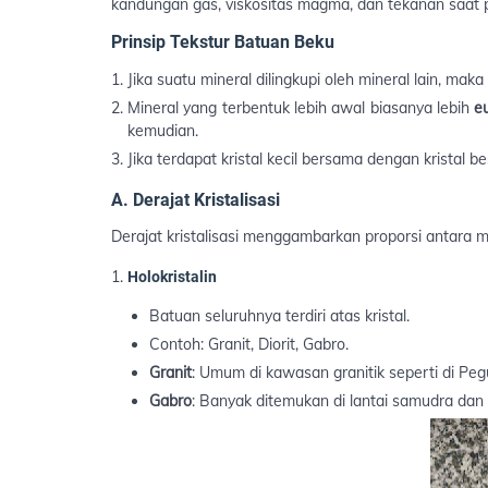
kandungan gas, viskositas magma, dan tekanan saat
Prinsip Tekstur Batuan Beku
Jika suatu mineral dilingkupi oleh mineral lain, mak
Mineral yang terbentuk lebih awal biasanya lebih
e
kemudian.
Jika terdapat kristal kecil bersama dengan kristal be
A. Derajat Kristalisasi
Derajat kristalisasi menggambarkan proporsi antara 
Holokristalin
Batuan seluruhnya terdiri atas kristal.
Contoh: Granit, Diorit, Gabro.
Granit
: Umum di kawasan granitik seperti di Pe
Gabro
: Banyak ditemukan di lantai samudra dan