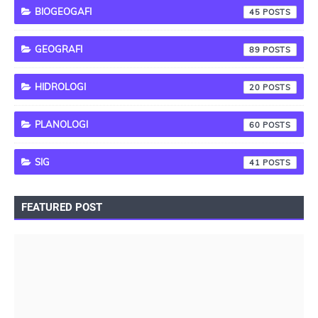
BIOGEOGAFI
45
GEOGRAFI
89
HIDROLOGI
20
PLANOLOGI
60
SIG
41
FEATURED POST