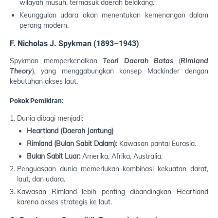
wilayah musuh, termasuk daerah belakang.
Keunggulan udara akan menentukan kemenangan dalam
perang modern.
F. Nicholas J. Spykman (1893–1943)
Spykman memperkenalkan
Teori Daerah Batas
(
Rimland
Theory
), yang menggabungkan konsep Mackinder dengan
kebutuhan akses laut.
Pokok Pemikiran:
Dunia dibagi menjadi:
Heartland (Daerah Jantung)
Rimland (Bulan Sabit Dalam):
Kawasan pantai Eurasia.
Bulan Sabit Luar:
Amerika, Afrika, Australia.
Penguasaan dunia memerlukan kombinasi kekuatan darat,
laut, dan udara.
Kawasan Rimland lebih penting dibandingkan Heartland
karena akses strategis ke laut.