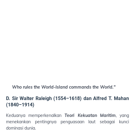
Who rules the World-Island commands the World."
D. Sir Walter Raleigh (1554–1618) dan Alfred T. Mahan
(1840–1914)
Keduanya memperkenalkan
Teori Kekuatan Maritim
, yang
menekankan pentingnya penguasaan laut sebagai kunci
dominasi dunia.