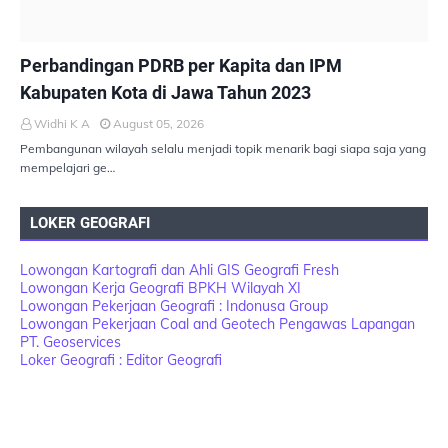
PEMBANGUNAN BERKELANJUTAN
Perbandingan PDRB per Kapita dan IPM
Kabupaten Kota di Jawa Tahun 2023
Widhi K A
August 05, 2026
Pembangunan wilayah selalu menjadi topik menarik bagi siapa saja yang
mempelajari ge…
LOKER GEOGRAFI
Lowongan Kartografi dan Ahli GIS Geografi Fresh
Lowongan Kerja Geografi BPKH Wilayah XI
Lowongan Pekerjaan Geografi : Indonusa Group
Lowongan Pekerjaan Coal and Geotech Pengawas Lapangan
PT. Geoservices
Loker Geografi : Editor Geografi