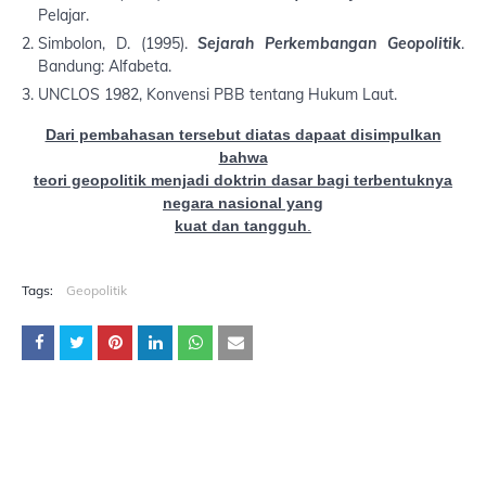
Pelajar.
Simbolon, D. (1995).
Sejarah Perkembangan Geopolitik
.
Bandung: Alfabeta.
UNCLOS 1982, Konvensi PBB tentang Hukum Laut.
Dari pembahasan tersebut diatas dapaat disimpulkan
bahwa
teori geopolitik menjadi doktrin dasar bagi terbentuknya
negara nasional yang
kuat dan tangguh
.
Tags:
Geopolitik