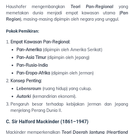
Haushofer mengembangkan
Teori Pan-Regional
yang
memetakan dunia menjadi empat kawasan utama (
Pan
Region
), masing-masing dipimpin oleh negara yang unggul.
Pokok Pemikiran:
Empat Kawasan Pan-Regional:
Pan-Amerika
(dipimpin oleh Amerika Serikat)
Pan-Asia Timur
(dipimpin oleh Jepang)
Pan-Rusia-India
Pan-Eropa-Afrika
(dipimpin oleh Jerman)
Konsep Penting:
Lebensraum
(ruang hidup) yang cukup.
Autarki
(kemandirian ekonomi).
Pengaruh besar terhadap kebijakan Jerman dan Jepang
menjelang Perang Dunia II.
C. Sir Halford Mackinder (1861–1947)
Mackinder memperkenalkan
Teori Daerah Jantung
(
Heartland