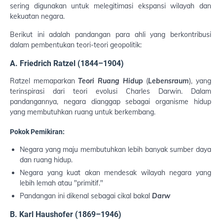
sering digunakan untuk melegitimasi ekspansi wilayah dan
kekuatan negara.
Berikut ini adalah pandangan para ahli yang berkontribusi
dalam pembentukan teori-teori geopolitik:
A. Friedrich Ratzel (1844–1904)
Ratzel memaparkan
Teori Ruang Hidup
(
Lebensraum
), yang
terinspirasi dari teori evolusi Charles Darwin. Dalam
pandangannya, negara dianggap sebagai organisme hidup
yang membutuhkan ruang untuk berkembang.
Pokok Pemikiran:
Negara yang maju membutuhkan lebih banyak sumber daya
dan ruang hidup.
Negara yang kuat akan mendesak wilayah negara yang
lebih lemah atau "primitif."
Pandangan ini dikenal sebagai cikal bakal
Darw
B. Karl Haushofer (1869–1946)