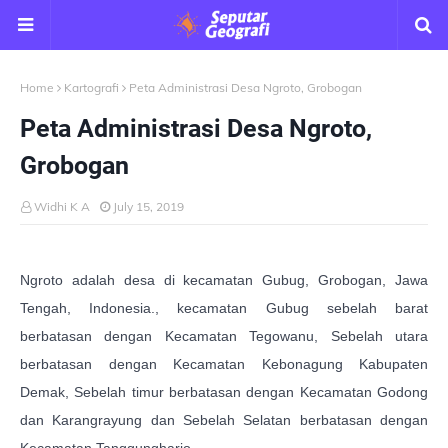
Home
Kartografi
Peta Administrasi Desa Ngroto, Grobogan
Peta Administrasi Desa Ngroto,
Grobogan
Widhi K A
July 15, 2019
Ngroto adalah desa di kecamatan Gubug, Grobogan, Jawa
Tengah, Indonesia., kecamatan Gubug sebelah barat
berbatasan dengan Kecamatan Tegowanu, Sebelah utara
berbatasan dengan Kecamatan Kebonagung Kabupaten
Demak, Sebelah timur berbatasan dengan Kecamatan Godong
dan Karangrayung dan Sebelah Selatan berbatasan dengan