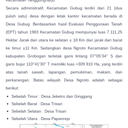
Kecamatan Tanggungharjo.
Secara administratif, Kecamatan Gubug terdiri dari 21 (dua
puluh satu) desa dengan letak kantor kecamatan berada di
Desa Gubug. Berdasarkan hasil Evaluasi Penggunaan Tanah
(EPT) tahun 1983 Kecamatan Gubug mempunyai luas 7.111,25
Hektar Jarak dari utara ke selatan ± 18 Km dan jarak dari barat
ke timur ±11 Km. Sedangkan desa Ngroto Kecamatan Gubug
kabupaten Grobogan terletak garis lintang 07°05'34" S dan
garis bujur 110°41'30" T memiliki luas +309.910 Ha, yang terdiri
atas tanah sawah, lapangan, pemukiman, makam, dan
perkarangan. Batas wilayah Desa Ngroto adalah sebagai
berikut:
Sebelah Timur : Desa Jeketro dan Ginggang
Sebelah Barat : Desa Trisari
Sebelah Selatan : Desa Trisari
Sebelah Utara : Desa Papanrejo