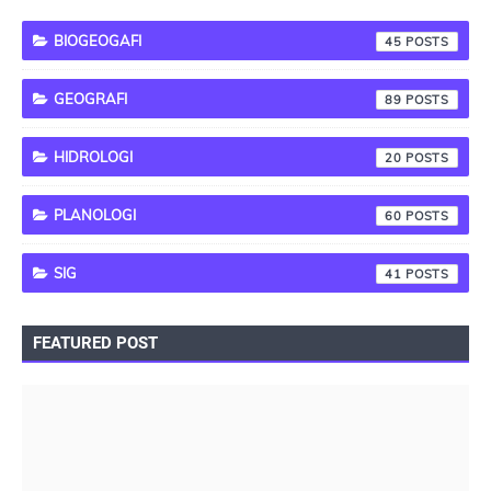
BIOGEOGAFI
45
GEOGRAFI
89
HIDROLOGI
20
PLANOLOGI
60
SIG
41
FEATURED POST