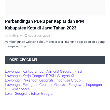
PEMBANGUNAN BERKELANJUTAN
Perbandingan PDRB per Kapita dan IPM
Kabupaten Kota di Jawa Tahun 2023
Widhi K A
August 05, 2026
Pembangunan wilayah selalu menjadi topik menarik bagi siapa saja yang
mempelajari ge…
LOKER GEOGRAFI
Lowongan Kartografi dan Ahli GIS Geografi Fresh
Lowongan Kerja Geografi BPKH Wilayah XI
Lowongan Pekerjaan Geografi : Indonusa Group
Lowongan Pekerjaan Coal and Geotech Pengawas Lapangan
PT. Geoservices
Loker Geografi : Editor Geografi