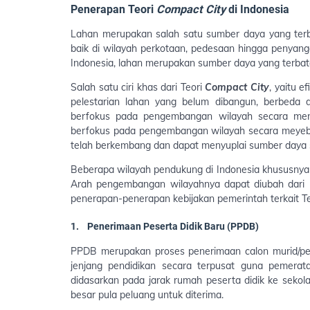
Penerapan Teori
Compact City
di Indonesia
Lahan merupakan salah satu sumber daya yang ter
baik di wilayah perkotaan, pedesaan hingga penyangga
Indonesia, lahan merupakan sumber daya yang terbat
Salah satu ciri khas dari Teori
Compact City
, yaitu e
pelestarian lahan yang belum dibangun, berbeda 
berfokus pada pengembangan wilayah secara meny
berfokus pada pengembangan wilayah secara meyebar
telah berkembang dan dapat menyuplai sumber daya s
Beberapa wilayah pendukung di Indonesia khususnya 
Arah pengembangan wilayahnya dapat diubah dari
penerapan-penerapan kebijakan pemerintah terkait T
1.
Penerimaan Peserta Didik Baru (PPDB)
PPDB merupakan proses penerimaan calon murid/peser
jenjang pendidikan secara terpusat guna pemerata
didasarkan pada jarak rumah peserta didik ke sekol
besar pula peluang untuk diterima.