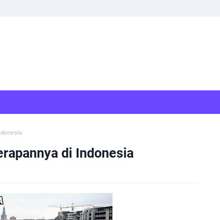
ndonesia
erapannya di Indonesia