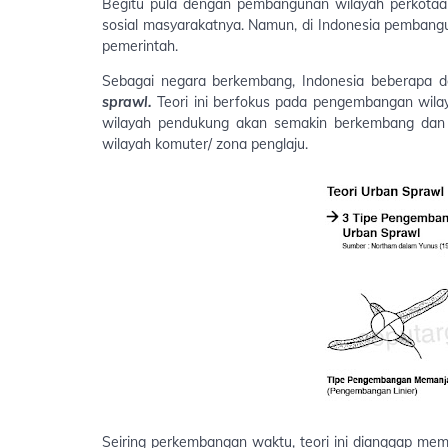
Begitu pula dengan pembangunan wilayah perkotaa
sosial masyarakatnya. Namun, di Indonesia pembang
pemerintah.
Sebagai negara berkembang, Indonesia beberapa 
sprawl.
Teori ini berfokus pada pengembangan wilay
wilayah pendukung akan semakin berkembang dan m
wilayah komuter/ zona penglaju.
Seiring perkembangan waktu, teori ini dianggap
memil