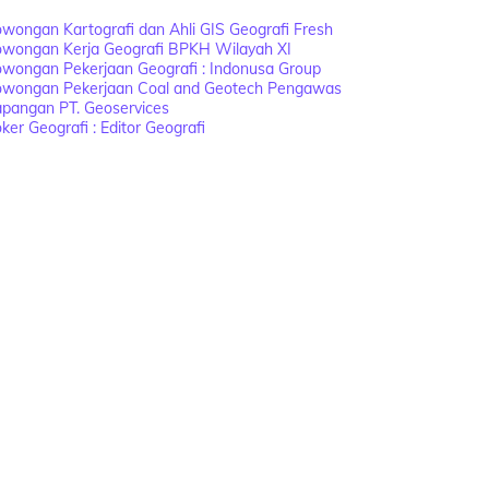
wongan Kartografi dan Ahli GIS Geografi Fresh
owongan Kerja Geografi BPKH Wilayah XI
wongan Pekerjaan Geografi : Indonusa Group
owongan Pekerjaan Coal and Geotech Pengawas
apangan PT. Geoservices
ker Geografi : Editor Geografi