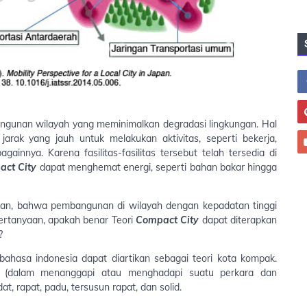
ngunan wilayah yang meminimalkan degradasi lingkungan. Hal
arak yang jauh untuk melakukan aktivitas, seperti bekerja,
gainnya. Karena fasilitas-fasilitas tersebut telah tersedia di
ct City
dapat menghemat energi, seperti bahan bakar hingga
ukkan, bahwa pembangunan di wilayah dengan kepadatan tinggi
pertanyaan, apakah benar Teori
Compact City
dapat diterapkan
?
bahasa indonesia dapat diartikan sebagai teori kota kompak.
u (dalam menanggapi atau menghadapi suatu perkara dan
t, rapat, padu, tersusun rapat, dan solid.