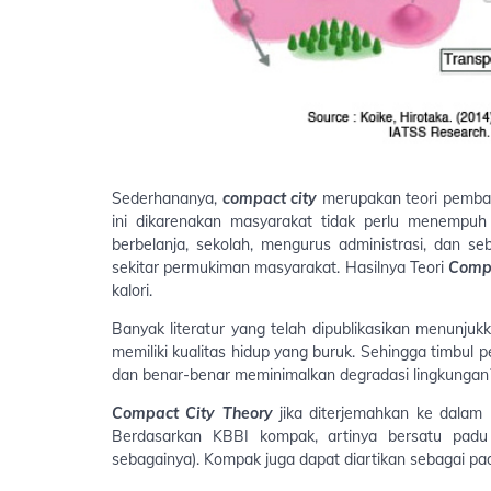
Sederhananya,
compact city
merupakan teori pemba
ini dikarenakan masyarakat tidak perlu menempuh j
berbelanja, sekolah, mengurus administrasi, dan seba
sekitar permukiman masyarakat. Hasilnya Teori
Compa
kalori.
Banyak literatur yang telah dipublikasikan menunj
memiliki kualitas hidup yang buruk. Sehingga timbul 
dan benar-benar meminimalkan degradasi lingkungan
Compact City Theory
jika diterjemahkan ke dalam 
Berdasarkan KBBI kompak, artinya bersatu pad
sebagainya). Kompak juga dapat diartikan sebagai pada