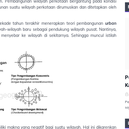
n. Pembangunan wilayah perkotaan bergantung pada kondisi
unan suatu wilayah perkotaan dirumuskan dan ditetapkan oleh
dekade tahun terakhir menerapkan teori pembangunan
urban
ah-wilayah baru sebagai pendukung wilayah pusat. Nantinya,
enyebar ke wilayah di sekitarnya. Sehingga muncul istilah
P
P
K
Pe
sa
iki makna yang negatif bagi suatu wilayah. Hal ini dikarenkan