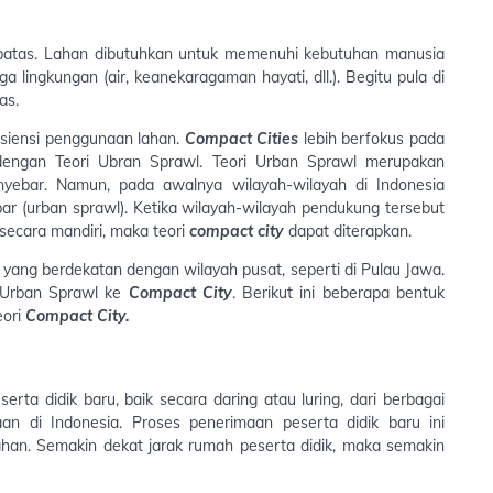
batas. Lahan dibutuhkan untuk memenuhi kebutuhan manusia
 lingkungan (air, keanekaragaman hayati, dll.). Begitu pula di
as.
fisiensi penggunaan lahan.
Compact Cities
lebih berfokus pada
dengan Teori Ubran Sprawl. Teori Urban Sprawl merupakan
ebar. Namun, pada awalnya wilayah-wilayah di Indonesia
 (urban sprawl). Ketika wilayah-wilayah pendukung tersebut
ecara mandiri, maka teori
compact city
dapat diterapkan.
yang berdekatan dengan wilayah pusat, seperti di Pulau Jawa.
 Urban Sprawl ke
Compact City
. Berikut ini beberapa bentuk
eori
Compact City.
ta didik baru, baik secara daring atau luring, dari berbagai
an di Indonesia. Proses penerimaan peserta didik baru ini
ahan. Semakin dekat jarak rumah peserta didik, maka semakin