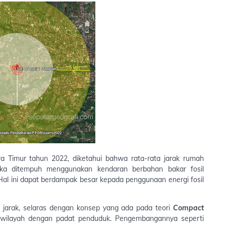
wa Timur tahun 2022, diketahui bahwa rata-rata jarak rumah
 jika ditempuh menggunakan kendaran berbahan bakar fosil
 Hal ini dapat berdampak besar kepada penggunaan energi fosil
jarak, selaras dengan konsep yang ada pada teori
Compact
h-wilayah dengan padat penduduk. Pengembangannya seperti