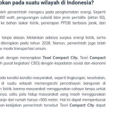
apkan pada suatu wilayah di Indonesia?
n oleh pemerintah mengacu pada penghematan energi. Seperti
00 watt, pengurangan subsidi bbm jenis pertalite (oktan 92),
ke bahan bakar listrik, penerapan PPDB berbasis jarak, dan
tanpa alasan. Melainkan adanya surplus energi listrik, serta
diterapkan pada tahun 2028. Namun, pemerintah juga telah
ke moda transportasi umum.
ayah dengan menerapkan
Teori Compact City.
Teori
Compact
 pusat kegiatan/ CBD) dengan kepadatan sosial dan ekonomi
da kondisi-kondisi masyarakat, seperti lingkungan, kesehatan,
n di suatu wilayah memengaruhi pencahayan bangunan di
n listrik, karena masyarakat menggunakan cahaya lampu untuk
nnya, yaitu pola hidup masyarakat yang masih menggunakan
elanja dari rumah hanya <500 meter.
Hal ini dapat memperburuk
akan-kebijakan pemerintah tersebut Teori
Compact City
dapat