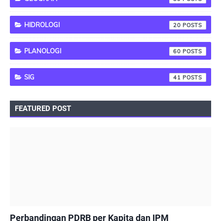
HIDROLOGI
20
PLANOLOGI
60
SIG
41
FEATURED POST
PEMBANGUNAN BERKELANJUTAN
Perbandingan PDRB per Kapita dan IPM