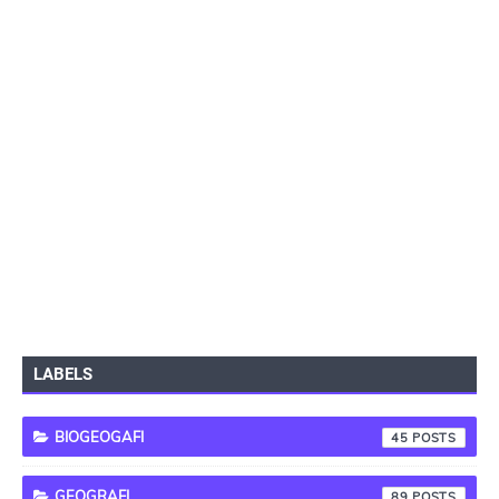
LABELS
BIOGEOGAFI
45
GEOGRAFI
89