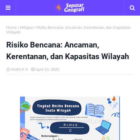
Home
Mitigasi
Risiko Bencana: Ancaman, Kerentanan, dan Kapasitas
Wilayah
Risiko Bencana: Ancaman,
Kerentanan, dan Kapasitas Wilayah
Widhi K A
April 10, 2025