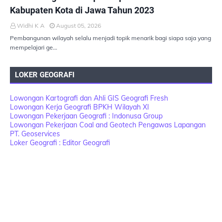
Kabupaten Kota di Jawa Tahun 2023
Widhi K A
August 05, 2026
Pembangunan wilayah selalu menjadi topik menarik bagi siapa saja yang
mempelajari ge…
LOKER GEOGRAFI
Lowongan Kartografi dan Ahli GIS Geografi Fresh
Lowongan Kerja Geografi BPKH Wilayah XI
Lowongan Pekerjaan Geografi : Indonusa Group
Lowongan Pekerjaan Coal and Geotech Pengawas Lapangan
PT. Geoservices
Loker Geografi : Editor Geografi