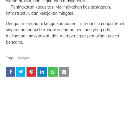
ekonomi, fisik, dan lingkungan masyarakat.
Peningkatan kapasitas: Meningkatkan kesiapsiagaan,
infrastruktur, dan kebijakan mitigasi.
Dengan memahami ketiga komponen ini, Indonesia dapat lebih
siap menghadapi berbagai ancaman bencana yang ada,
melindungi masyarakat, dan mempercepat pemulihan pasca-
bencana.
Tags:
Mitigasi