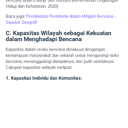
bencana seperti banjir dan tsunami (Kementerian Lingkungan
Hidup dan Kehutanan, 2020).
Baca juga:
Pendekatan Pentahelix dalam Mitigasi Bencana -
Seputar Geografi
C. Kapasitas Wilayah sebagai Kekuatan
dalam Menghadapi Bencana
Kapasitas dalam resiko bencana dimaksud dengangan
kemampuan masyarakat dan wilayah untuk mengurangi risiko
bencana, menanggulangi dampaknya, dan pulih setelahnya.
Cakupan kapasitas wilayah meliputi:
1. Kapasitas Individu dan Komunitas: