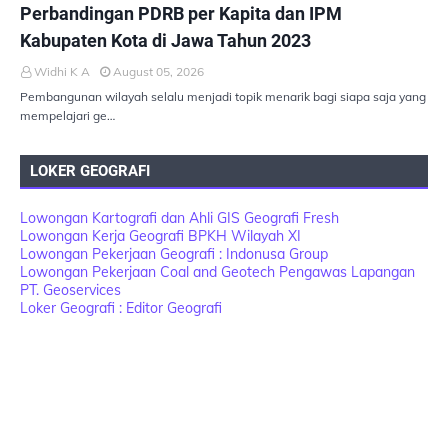
Perbandingan PDRB per Kapita dan IPM
Kabupaten Kota di Jawa Tahun 2023
Widhi K A
August 05, 2026
Pembangunan wilayah selalu menjadi topik menarik bagi siapa saja yang
mempelajari ge…
LOKER GEOGRAFI
Lowongan Kartografi dan Ahli GIS Geografi Fresh
Lowongan Kerja Geografi BPKH Wilayah XI
Lowongan Pekerjaan Geografi : Indonusa Group
Lowongan Pekerjaan Coal and Geotech Pengawas Lapangan
PT. Geoservices
Loker Geografi : Editor Geografi