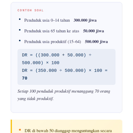
CONTOH SOAL
300.000 jiwa
Penduduk usia 0–14 tahun
50.000 jiwa
Penduduk usia 65 tahun ke atas
500.000 jiwa
Penduduk usia produktif (15–64)
DR = ((300.000 + 50.000) ÷
500.000) × 100
DR = (350.000 ÷ 500.000) × 100 =
70
Setiap 100 penduduk produktif menanggung 70 orang
yang tidak produktif.
DR di bawah 50 dianggap menguntungkan secara