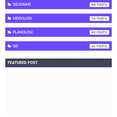
GEOGRAFI
89
HIDROLOGI
20
PLANOLOGI
60
SIG
41
FEATURED POST
PEMBANGUNAN BERKELANJUTAN