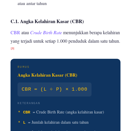
atau antar tahun
C.1. Angka Kelahiran Kasar (CBR)
CBR
atau
Crude Birth Rate
menunjukkan berapa kelahiran
yang terjadi untuk setiap 1.000 penduduk dalam satu tahun.
[3]
RUMUS
Angka Kelahiran Kasar (CBR)
CBR = (L ÷ P) × 1.000
KETERANGAN
= Crude Birth Rate (angka kelahiran kasar)
CBR
= Jumlah kelahiran dalam satu tahun
L