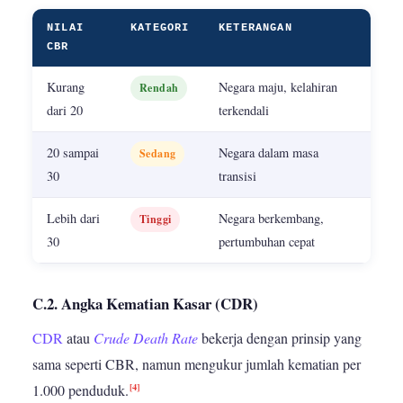
NILAI
KATEGORI
KETERANGAN
CBR
Kurang
Negara maju, kelahiran
Rendah
dari 20
terkendali
20 sampai
Negara dalam masa
Sedang
30
transisi
Lebih dari
Negara berkembang,
Tinggi
30
pertumbuhan cepat
C.2. Angka Kematian Kasar (CDR)
CDR
atau
Crude Death Rate
bekerja dengan prinsip yang
sama seperti CBR, namun mengukur jumlah kematian per
[4]
1.000 penduduk.