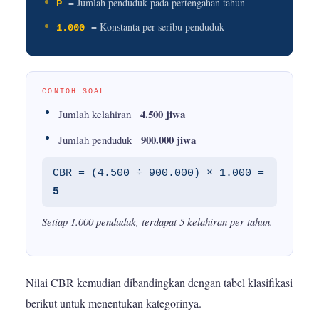
= Jumlah penduduk pada pertengahan tahun
P
= Konstanta per seribu penduduk
1.000
CONTOH SOAL
4.500 jiwa
Jumlah kelahiran
900.000 jiwa
Jumlah penduduk
CBR = (4.500 ÷ 900.000) × 1.000 =
5
Setiap 1.000 penduduk, terdapat 5 kelahiran per tahun.
Nilai CBR kemudian dibandingkan dengan tabel klasifikasi
berikut untuk menentukan kategorinya.