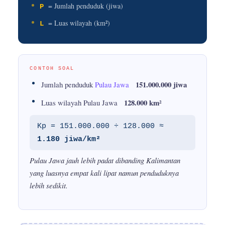
= Jumlah penduduk (jiwa)
P
= Luas wilayah (km²)
L
CONTOH SOAL
151.000.000 jiwa
Jumlah penduduk
Pulau Jawa
128.000 km²
Luas wilayah Pulau Jawa
Kp = 151.000.000 ÷ 128.000 ≈
1.180 jiwa/km²
Pulau Jawa jauh lebih padat dibanding Kalimantan
yang luasnya empat kali lipat namun penduduknya
lebih sedikit.