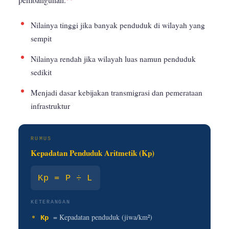
Nilainya tinggi jika banyak penduduk di wilayah yang
sempit
Nilainya rendah jika wilayah luas namun penduduk
sedikit
Menjadi dasar kebijakan transmigrasi dan pemerataan
infrastruktur
RUMUS
Kepadatan Penduduk Aritmetik (Kp)
Kp = P ÷ L
KETERANGAN
= Kepadatan penduduk (jiwa/km²)
Kp