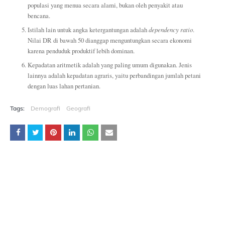
populasi yang menua secara alami, bukan oleh penyakit atau
bencana.
Istilah lain untuk angka ketergantungan adalah
dependency ratio
.
Nilai DR di bawah 50 dianggap menguntungkan secara ekonomi
karena penduduk produktif lebih dominan.
Kepadatan aritmetik adalah yang paling umum digunakan. Jenis
lainnya adalah kepadatan agraris, yaitu perbandingan jumlah petani
dengan luas lahan pertanian.
Tags:
Demografi
Geografi