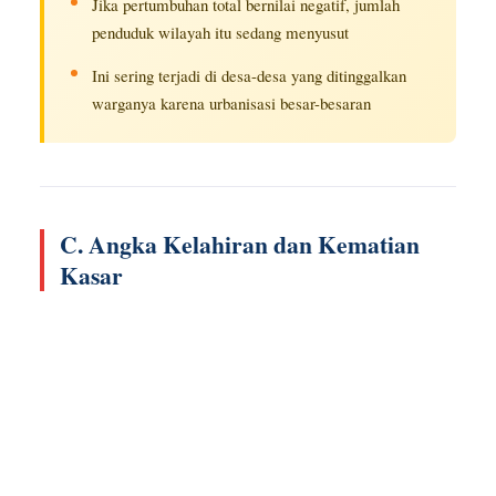
Jika pertumbuhan total bernilai negatif, jumlah
penduduk wilayah itu sedang menyusut
Ini sering terjadi di desa-desa yang ditinggalkan
warganya karena urbanisasi besar-besaran
C. Angka Kelahiran dan Kematian
Kasar