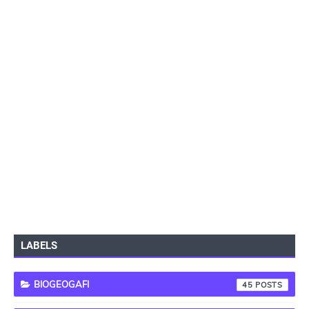
LABELS
BIOGEOGAFI
45