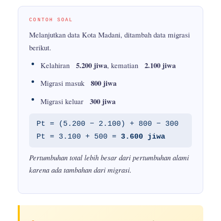
CONTOH SOAL
Melanjutkan data Kota Madani, ditambah data migrasi
berikut.
5.200 jiwa
2.100 jiwa
Kelahiran
, kematian
800 jiwa
Migrasi masuk
300 jiwa
Migrasi keluar
Pt = (5.200 − 2.100) + 800 − 300
Pt = 3.100 + 500 =
3.600 jiwa
Pertumbuhan total lebih besar dari pertumbuhan alami
karena ada tambahan dari migrasi.