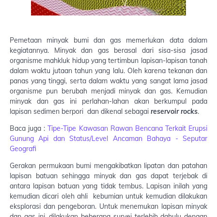
Pemetaan minyak bumi dan gas memerlukan data dalam
kegiatannya. Minyak dan gas berasal dari sisa-sisa jasad
organisme mahkluk hidup yang tertimbun lapisan-lapisan tanah
dalam waktu jutaan tahun yang lalu. Oleh karena tekanan dan
panas yang tinggi, serta dalam waktu yang sangat lama jasad
organisme pun berubah menjadi minyak dan gas. Kemudian
minyak dan gas ini perlahan-lahan akan berkumpul pada
lapisan sedimen berpori dan dikenal sebagai
reservoir rocks
.
Baca juga :
Tipe-Tipe Kawasan Rawan Bencana Terkait Erupsi
Gunung Api dan Status/Level Ancaman Bahaya - Seputar
Geografi
Gerakan permukaan bumi mengakibatkan lipatan dan patahan
lapisan batuan sehingga minyak dan gas dapat terjebak di
antara lapisan batuan yang tidak tembus. Lapisan inilah yang
kemudian dicari oleh ahli kebumian untuk kemudian dilakukan
eksplorasi dan pengeboran. Untuk menemukan lapisan minyak
dan gas ini, dilakukan beberapa survei terlebih dahulu dengan