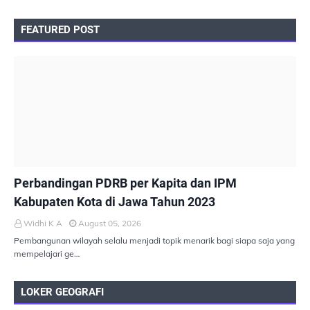
FEATURED POST
PEMBANGUNAN BERKELANJUTAN
Perbandingan PDRB per Kapita dan IPM
Kabupaten Kota di Jawa Tahun 2023
Widhi K A
August 05, 2026
Pembangunan wilayah selalu menjadi topik menarik bagi siapa saja yang
mempelajari ge…
LOKER GEOGRAFI