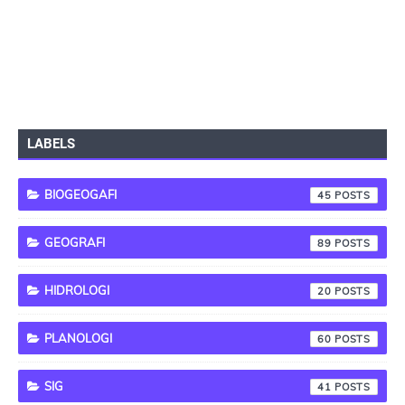
LABELS
BIOGEOGAFI
45
GEOGRAFI
89
HIDROLOGI
20
PLANOLOGI
60
SIG
41