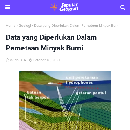
Home
Geologi
Data yang Diperlukan Dalam Pemetaan Minyak Bumi
Data yang Diperlukan Dalam
Pemetaan Minyak Bumi
Widhi K A
October 18, 2021