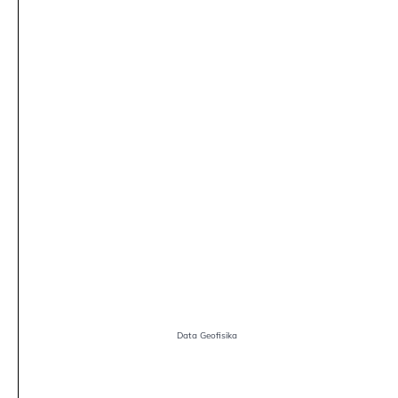
Data Geofisika