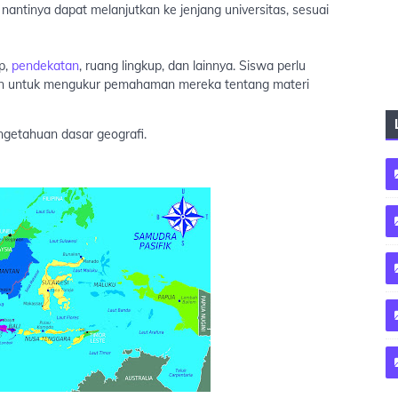
ntinya dapat melanjutkan ke jenjang universitas, sesuai
ip,
pendekatan
, ruang lingkup, dan lainnya. Siswa perlu
an untuk mengukur pemahaman mereka tentang materi
ngetahuan dasar geografi.