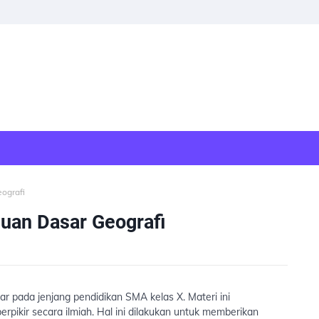
ografi
huan Dasar Geografi
 pada jenjang pendidikan SMA kelas X. Materi ini
rpikir secara ilmiah. Hal ini dilakukan untuk memberikan