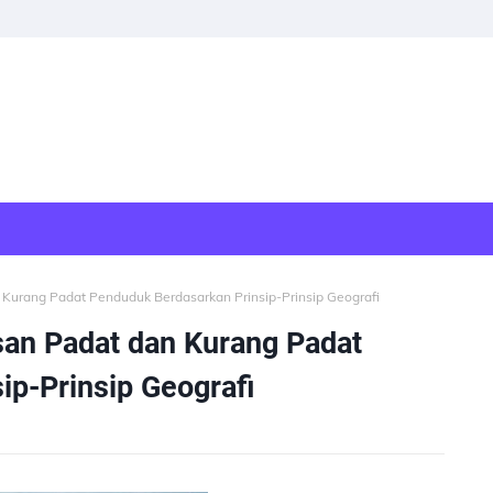
urang Padat Penduduk Berdasarkan Prinsip-Prinsip Geografi
n Padat dan Kurang Padat
ip-Prinsip Geografi