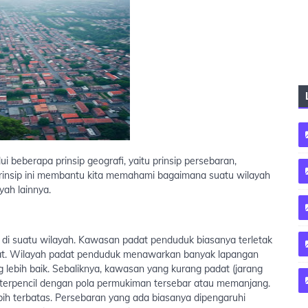
 beberapa prinsip geografi, yaitu prinsip persebaran,
p-prinsip ini membantu kita memahami bagaimana suatu wilayah
yah lainnya.
 di suatu wilayah. Kawasan padat penduduk biasanya terletak
sat. Wilayah padat penduduk menawarkan banyak lapangan
ng lebih baik. Sebaliknya, kawasan yang kurang padat (jarang
terpencil dengan pola permukiman tersebar atau memanjang.
ebih terbatas. Persebaran yang ada biasanya dipengaruhi