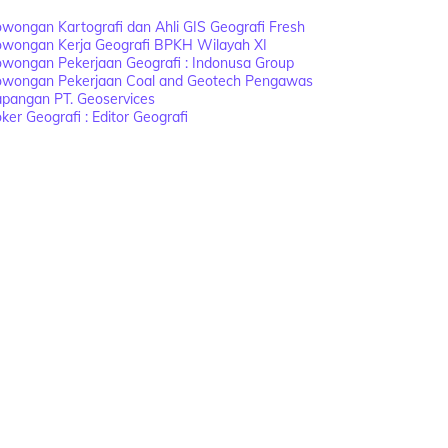
wongan Kartografi dan Ahli GIS Geografi Fresh
owongan Kerja Geografi BPKH Wilayah XI
wongan Pekerjaan Geografi : Indonusa Group
owongan Pekerjaan Coal and Geotech Pengawas
apangan PT. Geoservices
ker Geografi : Editor Geografi