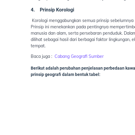
4.
Prinsip Korologi
Korologi menggabungkan semua prinsip sebelumnya u
Prinsip ini menekankan pada pentingnya mempertimba
manusia dan alam, serta persebaran penduduk. Dalam
dilihat sebagai hasil dari berbagai faktor lingkungan,
tempat.
Baca juga :
Cabang Geografi Sumber
Berikut adalah perubahan penjelasan perbedaan kawa
prinsip geografi dalam bentuk tabel: