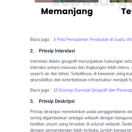
Baca juga :
3 Pola Pemukiman Penduduk di Suatu Wi
2.
Prinsip Interelasi
Interelasi dalam geografi menunjukkan hubungan an
interaksi antara manusia dan lingkungan lebih intens
seperti air dan lahan. Sebaliknya, di kawasan yang ku
aksesibilitas dan keterbatasan infrastruktur menjadi f
Baca juga :
10 Konsep Esensial Geografi dan Penerap
3.
Prinsip Deskripsi
Prinsip deskripsi menekankan pada penggambaran ata
sering digambarkan sebagai wilayah dengan bangunan y
fasilitas umum yang tersebar di seluruh wilayah. S
dengan pemandangan lebih terbuka, jumlah bangunan le