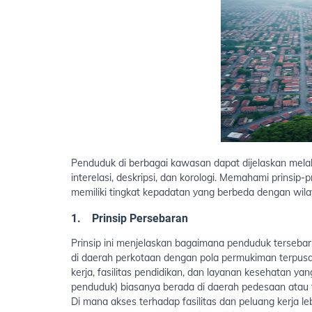
Penduduk di berbagai kawasan dapat dijelaskan melalui
interelasi, deskripsi, dan korologi. Memahami prinsi
memiliki tingkat kepadatan yang berbeda dengan wila
1.
Prinsip Persebaran
Prinsip ini menjelaskan bagaimana penduduk tersebar
di daerah perkotaan dengan pola permukiman terpu
kerja, fasilitas pendidikan, dan layanan kesehatan ya
penduduk) biasanya berada di daerah pedesaan atau 
Di mana akses terhadap fasilitas dan peluang kerja l