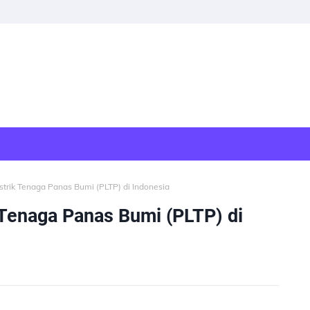
trik Tenaga Panas Bumi (PLTP) di Indonesia
 Tenaga Panas Bumi (PLTP) di