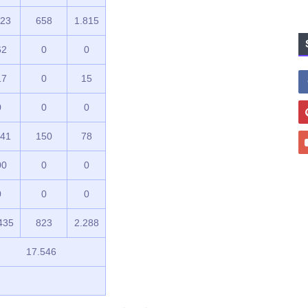
023
658
1.815
62
0
0
17
0
15
0
0
0
441
150
78
00
0
0
0
0
0
435
823
2.288
17.546