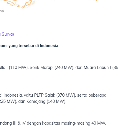
a Surya)
bumi yang tersebar di Indonesia.
lla I (110 MW), Sorik Marapi (240 MW), dan Muara Labuh I (85
di Indonesia, yaitu PLTP Salak (370 MW), serta beberapa
 (225 MW), dan Kamojang (140 MW).
hendong III & IV dengan kapasitas masing-masing 40 MW.