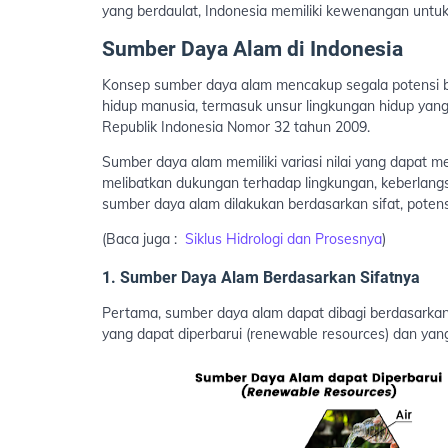
yang berdaulat, Indonesia memiliki kewenangan untu
Sumber Daya Alam di Indonesia
Konsep sumber daya alam mencakup segala potensi 
hidup manusia, termasuk unsur lingkungan hidup yan
Republik Indonesia Nomor 32 tahun 2009.
Sumber daya alam memiliki variasi nilai yang dapat 
melibatkan dukungan terhadap lingkungan, keberlan
sumber daya alam dilakukan berdasarkan sifat, potensi
(Baca juga :
Siklus Hidrologi dan Prosesnya
)
1. Sumber Daya Alam Berdasarkan Sifatnya
Pertama, sumber daya alam dapat dibagi berdasarkan 
yang dapat diperbarui (renewable resources) dan yang