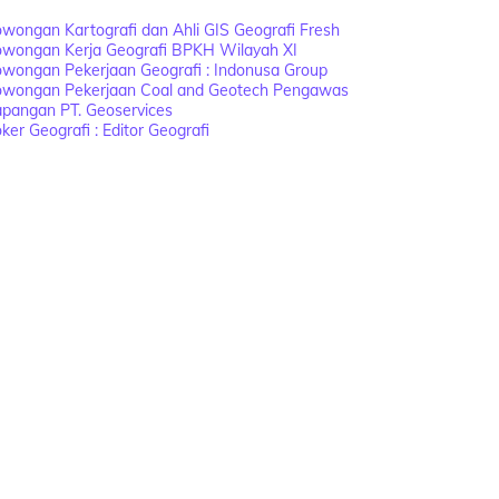
wongan Kartografi dan Ahli GIS Geografi Fresh
owongan Kerja Geografi BPKH Wilayah XI
wongan Pekerjaan Geografi : Indonusa Group
owongan Pekerjaan Coal and Geotech Pengawas
apangan PT. Geoservices
ker Geografi : Editor Geografi