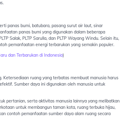
s.
ti panas bumi, batubara, pasang surut air laut, sinar
manfaatan panas bumi yang digunakan dalam beberapa
, PLTP Salak, PLTP Sarulla, dan PLTP Wayang Windu. Selain itu,
ontoh pemanfaatan energi terbarukan yang semakin populer.
aru dan Terbarukan di Indonesia
)
g. Ketersediaan ruang yang terbatas membuat manusia harus
ektif. Sumber daya ini digunakan oleh manusia untuk
uk pertanian, serta aktivitas manusia lainnya yang melibatkan
rkotaan untuk membangun taman kota, ruang terbuka hijau,
kan contoh pemanfaatan sumber daya alam ruang secara