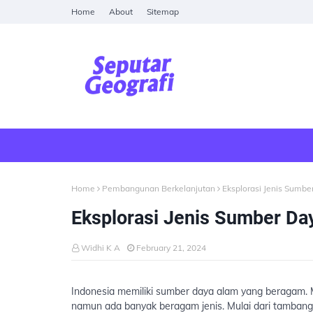
Home
About
Sitemap
Home
Pembangunan Berkelanjutan
Eksplorasi Jenis Sumbe
Eksplorasi Jenis Sumber Da
Widhi K A
February 21, 2024
Indonesia memiliki sumber daya alam yang beragam. 
namun ada banyak beragam jenis. Mulai dari tambang,