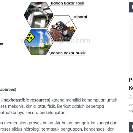
P
P
K
sources
)
 (
inexhaustible resources
) karena memiliki kemampuan untuk
Pe
es mekanis, kimia, atau fisik. Berikut adalah beberapa
sa
faatkannya secara berkelanjutan:
n memerlukan proses hujan. Air hujan mengalir ke sungai dan
roses siklus hidrologi, termasuk penguapan, kondensasi, dan