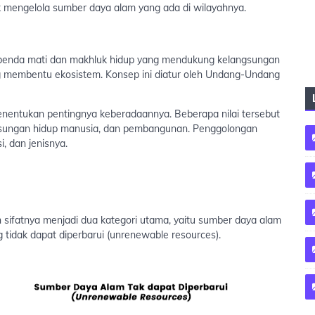
k mengelola sumber daya alam yang ada di wilayahnya.
benda mati dan makhluk hidup yang mendukung kelangsungan
g membentu ekosistem. Konsep ini diatur oleh Undang-Undang
menentukan pentingnya keberadaannya. Beberapa nilai tersebut
gsungan hidup manusia, dan pembangunan. Penggolongan
, dan jenisnya.
sifatnya menjadi dua kategori utama, yaitu sumber daya alam
 tidak dapat diperbarui (unrenewable resources).