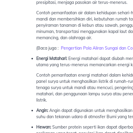
presipitasi, menjaga pasokan air terus-menerus.
Contoh pemanfaatan air dalam kehidupan sehari-h
mandi dan membersihkan diri, kebutuhan rumah ta
penyiraman tanaman di kebun atau sawah, penggu
minuman, transportasi menggunakan kapal laut dan 
memancing, dan olahraga air.
(Baca juga :
Pengertian Pola Aliran Sungai dan Co
Energi Matahari:
Energi matahari dapat diubah menja
utama yang terus-menerus memancarkan energi ke
Contoh pemanfaatan energi matahari dalam kehidu
panel surya untuk menghasilkan listrik di rumah-
tenaga surya untuk mandi atau mencuci, pengerin
matahari, dan penggunaan lampu surya atau penera
listrik.
Angin:
Angin dapat digunakan untuk menghasilkan en
suhu dan tekanan udara di atmosfer Bumi yang ter
Hewan:
Sumber protein seperti ikan dapat diperb