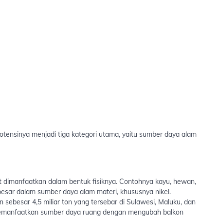
tensinya menjadi tiga kategori utama, yaitu sumber daya alam
 dimanfaatkan dalam bentuk fisiknya. Contohnya kayu, hewan,
i besar dalam sumber daya alam materi, khususnya nikel.
 sebesar 4,5 miliar ton yang tersebar di Sulawesi, Maluku, dan
a memanfaatkan sumber daya ruang dengan mengubah balkon