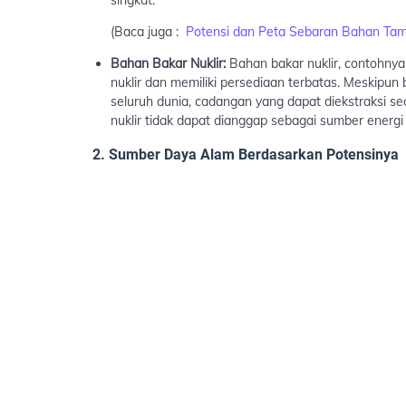
singkat.
(Baca juga :
Potensi dan Peta Sebaran Bahan Tam
Bahan Bakar Nuklir:
Bahan bakar nuklir, contohnya
nuklir dan memiliki persediaan terbatas. Meskipun 
seluruh dunia, cadangan yang dapat diekstraksi s
nuklir tidak dapat dianggap sebagai sumber energ
2. Sumber Daya Alam Berdasarkan Potensinya