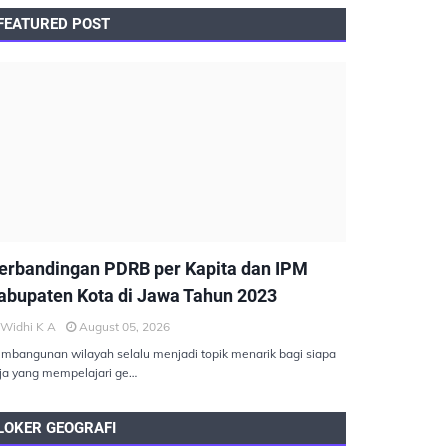
FEATURED POST
EMBANGUNAN BERKELANJUTAN
erbandingan PDRB per Kapita dan IPM
abupaten Kota di Jawa Tahun 2023
Widhi K A
August 05, 2026
mbangunan wilayah selalu menjadi topik menarik bagi siapa
ja yang mempelajari ge…
LOKER GEOGRAFI