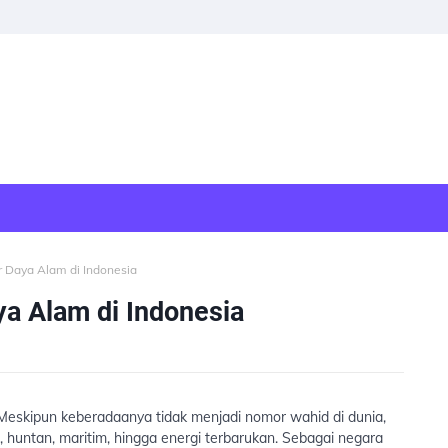
r Daya Alam di Indonesia
ya Alam di Indonesia
Meskipun keberadaanya tidak menjadi nomor wahid di dunia,
 huntan, maritim, hingga energi terbarukan. Sebagai negara