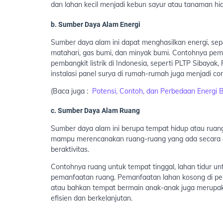
dan lahan kecil menjadi kebun sayur atau tanaman hia
b.
Sumber Daya Alam Energi
Sumber daya alam ini dapat menghasilkan energi, seper
matahari, gas bumi, dan minyak bumi. Contohnya pe
pembangkit listrik di Indonesia, seperti PLTP Sibayak
instalasi panel surya di rumah-rumah juga menjadi c
(Baca juga :
Potensi, Contoh, dan Perbedaan Energi B
c.
Sumber Daya Alam Ruang
Sumber daya alam ini berupa tempat hidup atau ruan
mampu merencanakan ruang-ruang yang ada secara ef
beraktivitas.
Contohnya ruang untuk tempat tinggal, lahan tidur unt
pemanfaatan ruang. Pemanfaatan lahan kosong di pe
atau bahkan tempat bermain anak-anak juga merupa
efisien dan berkelanjutan.