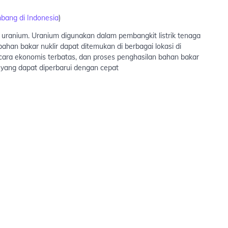
bang di Indonesia
)
 uranium. Uranium digunakan dalam pembangkit listrik tenaga
bahan bakar nuklir dapat ditemukan di berbagai lokasi di
ecara ekonomis terbatas, dan proses penghasilan bahan bakar
i yang dapat diperbarui dengan cepat