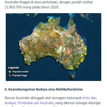
Australia tinggal di area perkotaan, dengan jumlah sekitar
21.903.705 orang pada tahun 2020.
b. Keanekaragaman Budaya atau Multikulturalisme
Benua Australia ditinggali oleh beragam kelompok
etnis dan
budaya
.
Penduduk asli Australia
, yang dikenal sebagai Aborigin