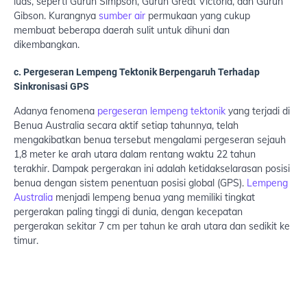
luas, seperti Gurun Simpson, Gurun Great Victoria, dan Gurun
Gibson. Kurangnya
sumber air
permukaan yang cukup
membuat beberapa daerah sulit untuk dihuni dan
dikembangkan.
c. Pergeseran Lempeng Tektonik Berpengaruh Terhadap
Sinkronisasi GPS
Adanya fenomena
pergeseran lempeng tektonik
yang terjadi di
Benua Australia secara aktif setiap tahunnya, telah
mengakibatkan benua tersebut mengalami pergeseran sejauh
1,8 meter ke arah utara dalam rentang waktu 22 tahun
terakhir. Dampak pergerakan ini adalah ketidakselarasan posisi
benua dengan sistem penentuan posisi global (GPS).
Lempeng
Australia
menjadi lempeng benua yang memiliki tingkat
pergerakan paling tinggi di dunia, dengan kecepatan
pergerakan sekitar 7 cm per tahun ke arah utara dan sedikit ke
timur.