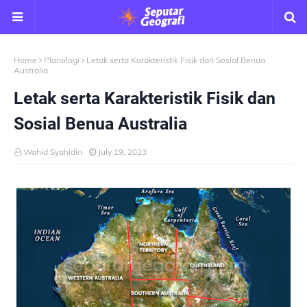
Home
Planologi
Letak serta Karakteristik Fisik dan Sosial Benua
Australia
Letak serta Karakteristik Fisik dan
Sosial Benua Australia
Wahid Syahidin
July 19, 2023