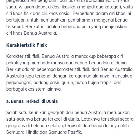
pergerakan lempeng bumi dan posisi astronomisnya. Ciri khas
suatu wilayah dapat diklasifikasikan menjadi dua kategori, yaitu
ciri khas fisik dan ciri khas sosial. Perbedaan dalam ciri khas ini
bertujuan untuk memudahkan pemahaman mengenai benua
tersebut. Berikut ini adalah beberapa poin yang menjelaskan
ciri khas Benua Australia.
Karakteristik Fisik
Karakteristik fisik Benua Australia mencakup beberapa ciri
pokok yang membedakannya dari benua-benua lain di dunia.
Berikut adalah beberapa karakteristik fisik dari Benua Australia.
Australia juga terkenal dengan keragaman alamnya, mencakup
pegunungan, padang pasir, gurun, hutan hujan tropis, dan
berbagai ekosistem lainnya.
a. Benua Terkecil di Dunia
Salah satu keunikan geografi dari benua Australia merupakan
satu-satunya benua terkecil di dunia. Letaknya terisolasi secara
geografis di belahan selatan, terpisah dari benua lainnya oleh
Samudra Hindia dan Samudra Pasifik.