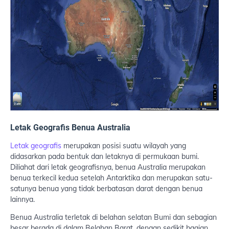
Letak Geografis Benua Australia
Letak geografis
merupakan posisi suatu wilayah yang
didasarkan pada bentuk dan letaknya di permukaan bumi.
Diliahat dari letak geografisnya, benua Australia merupakan
benua terkecil kedua setelah Antarktika dan merupakan satu-
satunya benua yang tidak berbatasan darat dengan benua
lainnya.
Benua Australia terletak di belahan selatan Bumi dan sebagian
besar berada di dalam Belahan Barat, dengan sedikit bagian