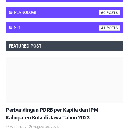
PLANOLOGI
60
SIG
41
FEATURED POST
PEMBANGUNAN BERKELANJUTAN
Perbandingan PDRB per Kapita dan IPM
Kabupaten Kota di Jawa Tahun 2023
Widhi K A
August 05, 2026