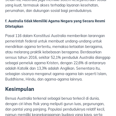
yang kuat, termasuk akses terhadap layanan kesehatan,
perumahan, dan dukungan sosial bagi penduduknya.
f. Australia tidak Memiliki Agama Negara yang Secara Resmi
Ditetapkan
Pasal 116 dalam Konstitusi Australia memberikan laranngan
pemerintah federal untuk membuat undang-undang untuk
mendirikan agama tertentu, memaksa ketaatan beragama,
atau melarang praktik kebebasan beragama. Berdasarkan
sensus tahun 2016, sekitar 52,1% penduduk Australia dianggap
sebagai pemeluk agama Kristen, dengan 22,6% di antaranya
adalah Katolik dan 13,3% adalah Anglikan. Sementara itu,
sebagian sisanya menganut agama-agama lain seperti Islam,
Buddhisme, Hindu, dan agama-agama lainnya.
Kesimpulan
Benua Australia terkenal sebagai benua terkecil di dunia,
dengan ciri khas fisik yang meliputi gurun luas, pegunungan,
dan pantai yang panjang. Populasi penduduknya relatif kecil,
namun memiliki keanekaragaman budaya yang kaya, serta