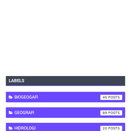
LABELS
BIOGEOGAFI
45
GEOGRAFI
89
HIDROLOGI
20