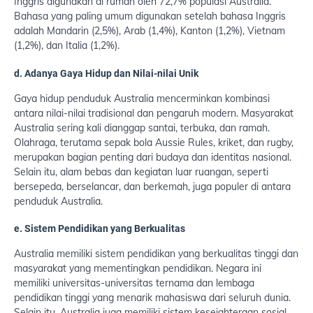
Inggris digunakan di rumah oleh 72,7% populasi Australia.
Bahasa yang paling umum digunakan setelah bahasa Inggris
adalah Mandarin (2,5%), Arab (1,4%), Kanton (1,2%), Vietnam
(1,2%), dan Italia (1,2%).
d. Adanya Gaya Hidup dan Nilai-nilai Unik
Gaya hidup penduduk Australia mencerminkan kombinasi
antara nilai-nilai tradisional dan pengaruh modern. Masyarakat
Australia sering kali dianggap santai, terbuka, dan ramah.
Olahraga, terutama sepak bola Aussie Rules, kriket, dan rugby,
merupakan bagian penting dari budaya dan identitas nasional.
Selain itu, alam bebas dan kegiatan luar ruangan, seperti
bersepeda, berselancar, dan berkemah, juga populer di antara
penduduk Australia.
e. Sistem Pendidikan yang Berkualitas
Australia memiliki sistem pendidikan yang berkualitas tinggi dan
masyarakat yang mementingkan pendidikan. Negara ini
memiliki universitas-universitas ternama dan lembaga
pendidikan tinggi yang menarik mahasiswa dari seluruh dunia.
Selain itu, Australia juga memiliki sistem kesejahteraan sosial