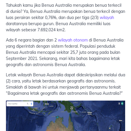
Tahukah kamu jika Benua Australia merupakan benua terkecil
di dunia? Ya, Benua Australia merupakan benua terkecil dengan
luas perairan sekitar 0,76%, dan dua per tiga (2/3)
wilayah
daratannya berupa gurun. Benua Australia memiliki luas
wilayah sebesar 7.692.024 km2.
Ada 6 negara bagian dan 2
wilayah otonom
di Benua Australia
yang diperintah dengan sistem federal. Populasi penduduk
Benua Australia mencapai sekitar 25,7 juta orang pada bulan
September 2021. Sekarang, mari kita bahas bagaimana letak
geografis dan astronomis Benua Australia.
Letak wilayah Benua Australia dapat dideskripsikan melalui dua
(2) cara, yaitu letak berdasarkan geografis dan astronomis.
Simaklah di bawah ini untuk menjawab pertanyaanmu terkait
“Bagaimana letak geografis dan astronomis Benua Australia?”