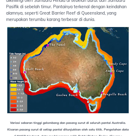
dikelilingi oleh Samudra Hindia di sebelah barat dan Samudra
Pasifik di sebelah timur. Pantainya terkenal dengan keindahan
alamnya, seperti Great Barrier Reef di Queensland, yang
merupakan terumbu karang terbesar di dunia.
Variasi sebaran tinggi gelombang dan pasang surut di seluruh pantai Australia.
Kisaran pasang surut di setiap pantai ditunjukkan oleh satu titik. Pengolahan data