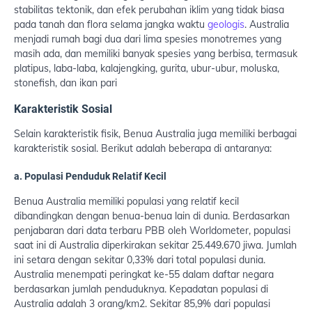
stabilitas tektonik, dan efek perubahan iklim yang tidak biasa
pada tanah dan flora selama jangka waktu
geologis
. Australia
menjadi rumah bagi dua dari lima spesies monotremes yang
masih ada, dan memiliki banyak spesies yang berbisa, termasuk
platipus, laba-laba, kalajengking, gurita, ubur-ubur, moluska,
stonefish, dan ikan pari
Karakteristik Sosial
Selain karakteristik fisik, Benua Australia juga memiliki berbagai
karakteristik sosial. Berikut adalah beberapa di antaranya:
a. Populasi Penduduk Relatif Kecil
Benua Australia memiliki populasi yang relatif kecil
dibandingkan dengan benua-benua lain di dunia. Berdasarkan
penjabaran dari data terbaru PBB oleh Worldometer, populasi
saat ini di Australia diperkirakan sekitar 25.449.670 jiwa. Jumlah
ini setara dengan sekitar 0,33% dari total populasi dunia.
Australia menempati peringkat ke-55 dalam daftar negara
berdasarkan jumlah penduduknya. Kepadatan populasi di
Australia adalah 3 orang/km2. Sekitar 85,9% dari populasi