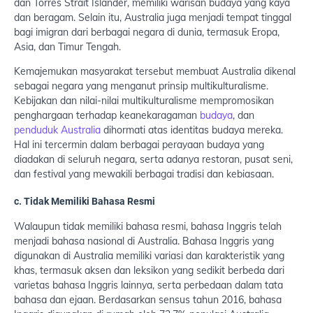
dan Torres Strait Islander, memiliki warisan budaya yang kaya
dan beragam. Selain itu, Australia juga menjadi tempat tinggal
bagi imigran dari berbagai negara di dunia, termasuk Eropa,
Asia, dan Timur Tengah.
Kemajemukan masyarakat tersebut membuat Australia dikenal
sebagai negara yang menganut prinsip multikulturalisme.
Kebijakan dan nilai-nilai multikulturalisme mempromosikan
penghargaan terhadap keanekaragaman
budaya
, dan
penduduk Australia
dihormati atas identitas budaya mereka.
Hal ini tercermin dalam berbagai perayaan budaya yang
diadakan di seluruh negara, serta adanya restoran, pusat seni,
dan festival yang mewakili berbagai tradisi dan kebiasaan.
c. Tidak Memiliki Bahasa Resmi
Walaupun tidak memiliki bahasa resmi, bahasa Inggris telah
menjadi bahasa nasional di Australia. Bahasa Inggris yang
digunakan di Australia memiliki variasi dan karakteristik yang
khas, termasuk aksen dan leksikon yang sedikit berbeda dari
varietas bahasa Inggris lainnya, serta perbedaan dalam tata
bahasa dan ejaan. Berdasarkan sensus tahun 2016, bahasa